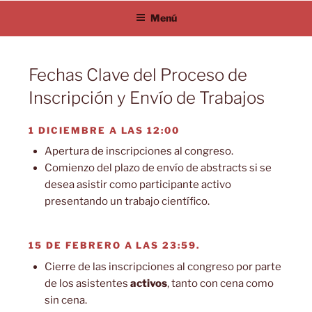
Saltar
Menú
al
contenido
Fechas Clave del Proceso de
Inscripción y Envío de Trabajos
1 DICIEMBRE A LAS 12:00
Apertura de inscripciones al congreso.
Comienzo del plazo de envío de abstracts si se
desea asistir como participante activo
presentando un trabajo científico.
15 DE FEBRERO A LAS 23:59.
Cierre de las inscripciones al congreso por parte
de los asistentes
activos
, tanto con cena como
sin cena.