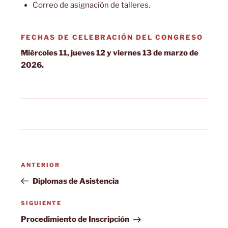
Correo de asignación de talleres.
FECHAS DE CELEBRACIÓN DEL CONGRESO
Miércoles 11, jueves 12 y viernes 13 de marzo de
2026.
Navegación
Entrada
ANTERIOR
de
anterior:
Diplomas de Asistencia
entradas
Siguiente
SIGUIENTE
entrada
Procedimiento de Inscripción